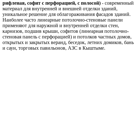
рифленая, софит с перфорацией, с полосой)
- современный
материал для внутренней и внешней отделки зданий,
уникальное решение для облагораживания фасадов зданий.
Наиболее часто линеарные потолочно-стеновые панели
применяют для наружной и внутренней отделки стен,
карнизов, подшив крыши, софитов (линеарная потолочно-
стеновая панель с перфорацией) и потолков частных домов,
открытых и закрытых веранд, беседок, летних домиков, бань
и саун, торговых павильонов, АЗС в Кыштыме.