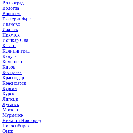
Волгоград
Вологда
Воронеж
Екатеринбург
Иваново
Ижевск
Иркутск
Йошкар-Ола
Казань
Калининград
Калуга
Кемерово
Киров
Кострома
Краснодар
Красноярск
Курган
Курск
Липецк
Луганск
Москва
Мурманск
Нижний Новгород
Новосибирск
Омск