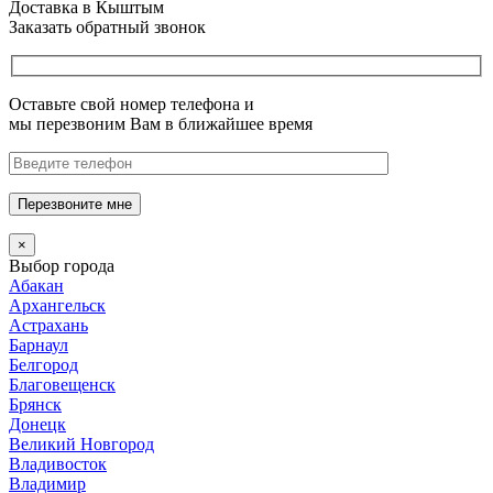
Доставка в Кыштым
Заказать обратный звонок
Оставьте свой номер телефона и
мы перезвоним Вам в ближайшее время
Перезвоните мне
×
Выбор города
Абакан
Архангельск
Астрахань
Барнаул
Белгород
Благовещенск
Брянск
Донецк
Великий Новгород
Владивосток
Владимир