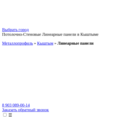
Выбрать город
Потолочно-Стеновые Линеарные панели в Кыштыме
Металлопрофиль
»
Кыштым
»
Линеарные панели
8 903 089-00-14
Заказать обратный звонок
☰