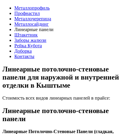
Металлопрофиль
Профнастил
Металлочерепица
Металлосайдинг
Линеарные панели
Штакетник
Заборы жалюзи
Рейка Кубота
Доборка
Контакты
Линеарные потолочно-стеновые
панели для наружной и внутренней
отделки в Кыштыме
Стоимость всех видов линеарных панелей в прайсе:
Линеарные потолочно-стеновые
панели
Линеарные Потолочно-Стеновые Панели (гладкая,