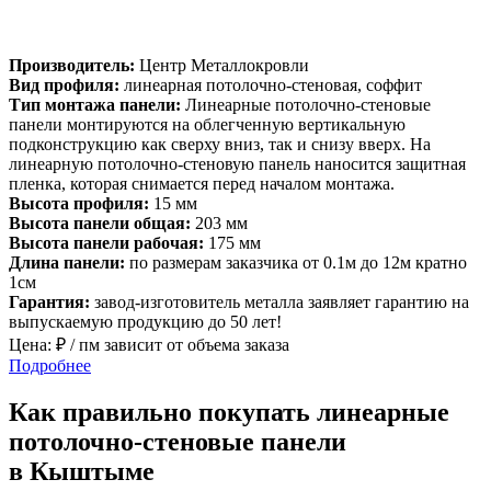
Производитель:
Центр Металлокровли
Вид профиля:
линеарная потолочно-стеновая, соффит
Тип монтажа панели:
Линеарные потолочно-стеновые
панели монтируются на облегченную вертикальную
подконструкцию как сверху вниз, так и снизу вверх. На
линеарную потолочно-стеновую панель наносится защитная
пленка, которая снимается перед началом монтажа.
Высота профиля:
15 мм
Высота панели общая:
203 мм
Высота панели рабочая:
175 мм
Длина панели:
по размерам заказчика от 0.1м до 12м кратно
1см
Гарантия:
завод-изготовитель металла заявляет гарантию на
выпускаемую продукцию до 50 лет!
Цена:
₽ / пм зависит от объема заказа
Подробнее
Как правильно покупать линеарные
потолочно-стеновые панели
в Кыштыме