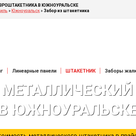
ЕВРОШТАКЕТНИКА В ЮЖНОУРАЛЬСКЕ
иль
»
Южноуральск
»
Забор из штакетника
нг
Линеарные панели
ШТАКЕТНИК
Заборы жал
 МЕТАЛЛИЧЕСКИЙ 
В ЮЖНОУРАЛЬСК
тоимость металлического штакетника в прайс