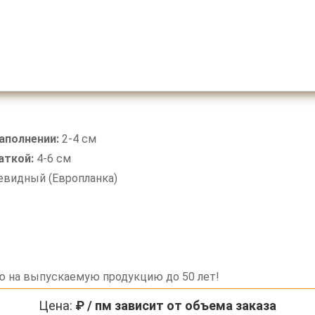
аполнении:
2-4 см
аткой:
4-6 см
видный (Европланка)
ю на выпускаемую продукцию до 50 лет!
Цена:
₽ / пм зависит от объема заказа