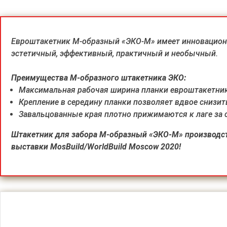
Евроштакетник М-образный «ЭКО-М» имеет инновацион
эстетичный, эффективный, практичный и необычный.
Преимущества М-образного штакетника ЭКО:
Максимальная рабочая ширина планки евроштакетник
Крепление в середину планки позволяет вдвое снизит
Завальцованные края плотно прижимаются к лаге за 
Штакетник для забора М-образный «ЭКО-М» производст
выставки MosBuild/WorldBuild Moscow 2020!