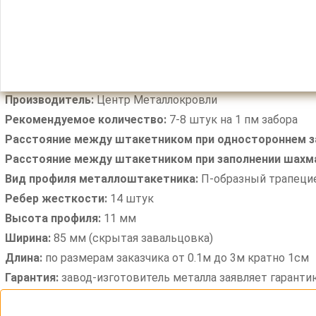
Производитель:
Центр Металлокровли
Рекомендуемое количество:
7-8 штук на 1 пм забора
Расстояние между штакетником при одностороннем з
Расстояние между штакетником при заполнении шахм
Вид профиля металлоштакетника:
П-образный трапецие
Ребер жесткости:
14 штук
Высота профиля:
11 мм
Ширина:
85 мм (скрытая завальцовка)
Длина:
по размерам заказчика от 0.1м до 3м кратно 1см
Гарантия:
завод-изготовитель металла заявляет гаранти