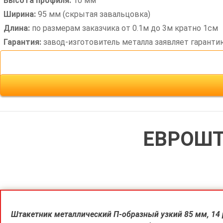
Высота профиля:
10 мм
Ширина:
95 мм (скрытая завальцовка)
Длина:
по размерам заказчика от 0.1м до 3м кратно 1см
Гарантия:
завод-изготовитель металла заявляет гаранти
ЕВРОШТ
Штакетник металлический П-образный узкий 85 мм, 14 