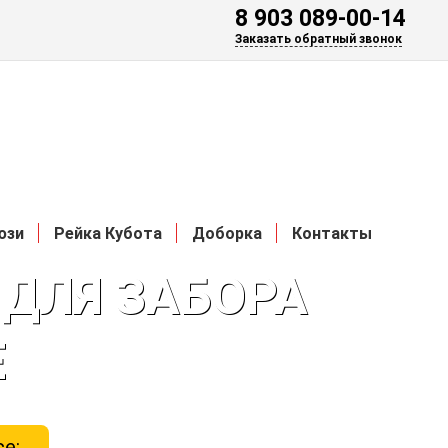
8 903 089-00-14
Заказать обратный звонок
юзи
Рейка Кубота
Доборка
Контакты
ДЛЯ ЗАБОРА
Е
е: