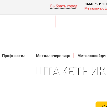
ЗАБОРЫ ИЗ 
Выбрать город
Металлопроф
Профнастил
Металлочерепица
Металлосайди
ШТАКЕТНИК
С