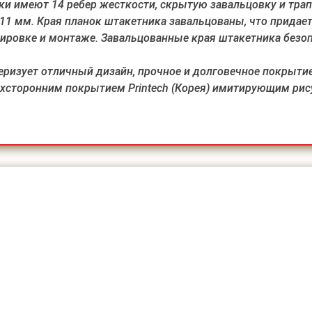
и имеют 14 ребер жесткости, скрытую завальцовку и тра
11 мм. Края планок штакетника завальцованы, что придае
ировке и монтаже. Завальцованные края штакетника безоп
изует отличный дизайн, прочное и долговечное покрытие 
хсторонним покрытием Printech (Корея) имитирующим рис