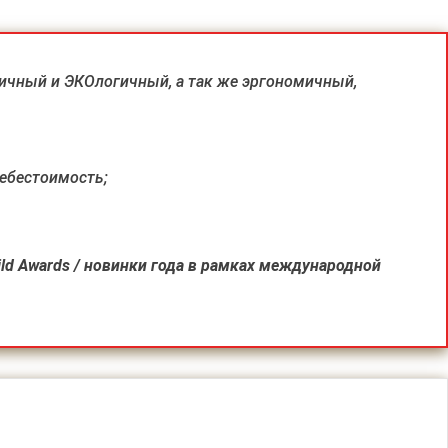
чный и ЭКОлогичный, а так же эргономичный,
ебестоимость;
d Awards / новинки года в рамках международной