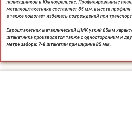
палисадников в Южноуральске. Профилированные планк
металлоштакетника составляет 85 мм, высота профиля 
а также помогает избежать повреждений при транспорт
Евроштакетник металлический ЦМК узкий 85мм характер
штакетника производятся также с односторонним и дву
метре забора: 7-8 штакетин при ширине 85 мм.