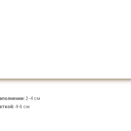
аполнении:
2-4 см
аткой:
4-6 см