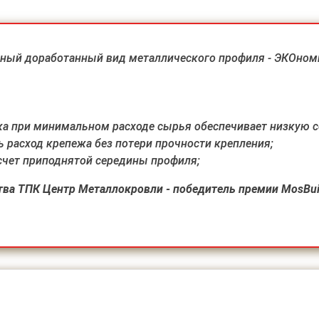
ный доработанный вид металлического профиля - ЭКОноми
а при минимальном расходе сырья обеспечивает низкую с
ь расход крепежа без потери прочности крепления;
счет приподнятой середины профиля;
ва ТПК Центр Металлокровли - победитель премии MosBuil