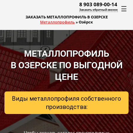
8 903 089-00-14
☰
Заказать обратный звонок
ЗАКАЗАТЬ МЕТАЛЛОПРОФИЛЬ В ОЗЕРСКЕ
Металлопрофиль
»
Озёрск
МЕТАЛЛОПРОФИЛЬ
В ОЗЕРСКЕ ПО ВЫГОДНОЙ
ЦЕНЕ
Виды металлопрофиля собственного
производства: