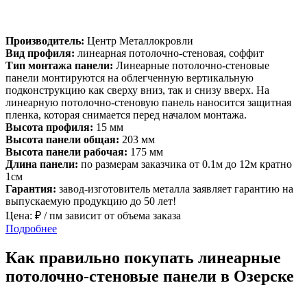
Производитель:
Центр Металлокровли
Вид профиля:
линеарная потолочно-стеновая, соффит
Тип монтажа панели:
Линеарные потолочно-стеновые
панели монтируются на облегченную вертикальную
подконструкцию как сверху вниз, так и снизу вверх. На
линеарную потолочно-стеновую панель наносится защитная
пленка, которая снимается перед началом монтажа.
Высота профиля:
15 мм
Высота панели общая:
203 мм
Высота панели рабочая:
175 мм
Длина панели:
по размерам заказчика от 0.1м до 12м кратно
1см
Гарантия:
завод-изготовитель металла заявляет гарантию на
выпускаемую продукцию до 50 лет!
Цена:
₽ / пм зависит от объема заказа
Подробнее
Как правильно покупать линеарные
потолочно-стеновые панели в Озерске