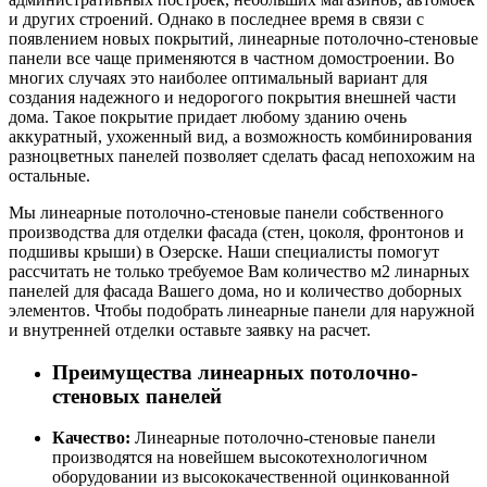
и других строений. Однако в последнее время в связи с
появлением новых покрытий, линеарные потолочно-стеновые
панели все чаще применяются в частном домостроении. Во
многих случаях это наиболее оптимальный вариант для
создания надежного и недорогого покрытия внешней части
дома. Такое покрытие придает любому зданию очень
аккуратный, ухоженный вид, а возможность комбинирования
разноцветных панелей позволяет сделать фасад непохожим на
остальные.
Мы линеарные потолочно-стеновые панели собственного
производства для отделки фасада (стен, цоколя, фронтонов и
подшивы крыши) в Озерске. Наши специалисты помогут
рассчитать не только требуемое Вам количество м2 линарных
панелей для фасада Вашего дома, но и количество доборных
элементов. Чтобы подобрать линеарные панели для наружной
и внутренней отделки оставьте заявку на расчет.
Преимущества линеарных потолочно-
стеновых панелей
Качество:
Линеарные потолочно-стеновые панели
производятся на новейшем высокотехнологичном
оборудовании из высококачественной оцинкованной