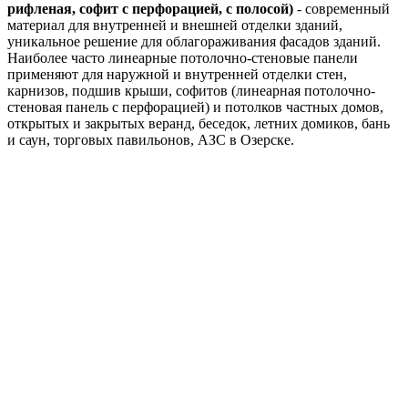
рифленая, софит с перфорацией, с полосой)
- современный
материал для внутренней и внешней отделки зданий,
уникальное решение для облагораживания фасадов зданий.
Наиболее часто линеарные потолочно-стеновые панели
применяют для наружной и внутренней отделки стен,
карнизов, подшив крыши, софитов (линеарная потолочно-
стеновая панель с перфорацией) и потолков частных домов,
открытых и закрытых веранд, беседок, летних домиков, бань
и саун, торговых павильонов, АЗС в Озерске.