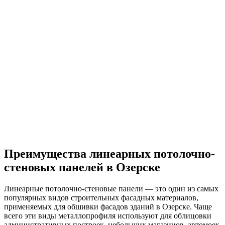
Преимущества линеарных потолочно-
стеновых панелей в Озерске
Линеарные потолочно-стеновые панели — это один из самых
популярных видов строительных фасадных материалов,
применяемых для обшивки фасадов зданий в Озерске. Чаще
всего эти виды металлопрофиля используют для облицовки
административных построек, небольших магазинов, автомоек