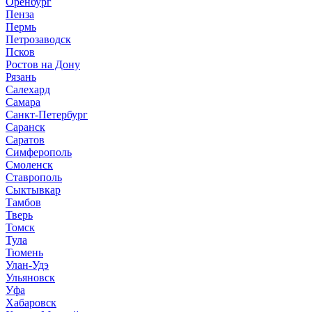
Оренбург
Пенза
Пермь
Петрозаводск
Псков
Ростов на Дону
Рязань
Салехард
Самара
Санкт-Петербург
Саранск
Саратов
Симферополь
Смоленск
Ставрополь
Сыктывкар
Тамбов
Тверь
Томск
Тула
Тюмень
Улан-Удэ
Ульяновск
Уфа
Хабаровск