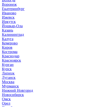
Вологда
Воронеж
Екатеринбург
Иваново
Ижевск
Иркутск
Йошкар-Ола
Казань
Калининград
Калуга
Кемерово
Киров
Кострома
Краснодар
Красноярск
Курган
Курск
Липецк
Луганск
Москва
Мурманск
Нижний Новгород
Новосибирск
Омск
Орел