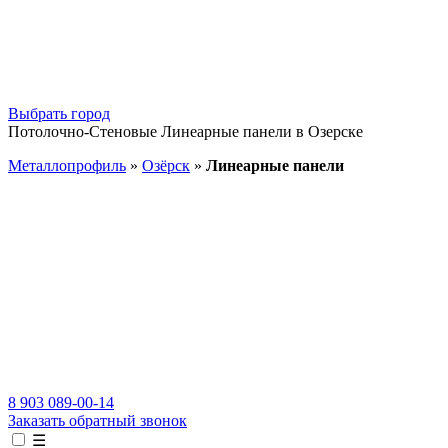
Выбрать город
Потолочно-Стеновые Линеарные панели в Озерске
Металлопрофиль
»
Озёрск
»
Линеарные панели
8 903 089-00-14
Заказать обратный звонок
☰