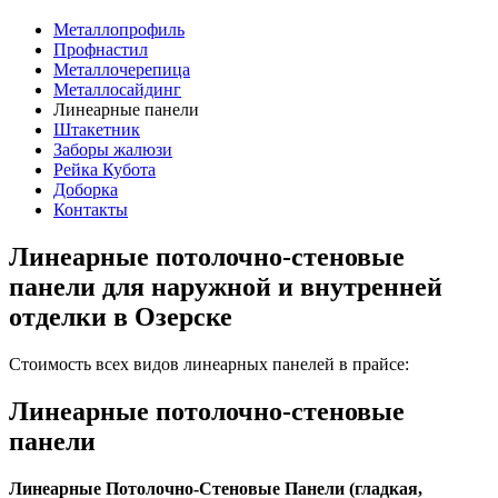
Металлопрофиль
Профнастил
Металлочерепица
Металлосайдинг
Линеарные панели
Штакетник
Заборы жалюзи
Рейка Кубота
Доборка
Контакты
Линеарные потолочно-стеновые
панели для наружной и внутренней
отделки в Озерске
Стоимость всех видов линеарных панелей в прайсе:
Линеарные потолочно-стеновые
панели
Линеарные Потолочно-Стеновые Панели (гладкая,