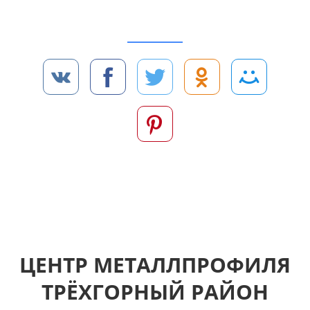
Чтобы скачать каталог производимых
металлопрофилей нажмите «ПОДЕЛИТЬСЯ»,
пожалуйста:
… или подождите 4 секунды
ЦЕНТР МЕТАЛЛПРОФИЛЯ
ТРЁХГОРНЫЙ РАЙОН