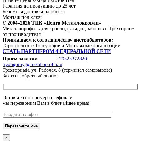
Низкие цены завода-изготовителя
Гарантия на продукцию до 25 лет
Бережная доставка на объект
Монтаж под ключ
© 2004–2026 ТПК «Центр Металлокровли»
Металлопрофиль для кровли, фасадов, заборов в Трёхгорном
от производителя
Приглашаем к сотрудничеству дистрибьюторов:
Строительные Торгующие и Монтажные организации
СТАТЬ ПАРТНЕРОМ ФЕДЕРАЛЬНОЙ СЕТИ
Прием заказов:
+79323372820
tryohgornyj@metalloprofili.ru
Трехгорный, ул. Рабочая, 8 (терминал самовывоза)
Заказать обратный звонок
Оставьте свой номер телефона и
мы перезвоним Вам в ближайшее время
Перезвоните мне
×