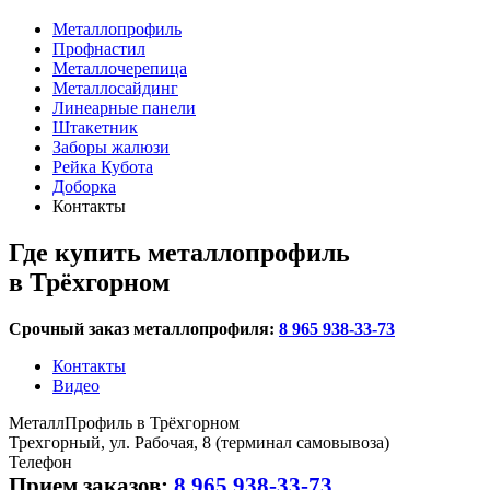
Металлопрофиль
Профнастил
Металлочерепица
Металлосайдинг
Линеарные панели
Штакетник
Заборы жалюзи
Рейка Кубота
Доборка
Контакты
Где купить металлопрофиль
в Трёхгорном
Срочный заказ металлопрофиля:
8 965 938-33-73
Контакты
Видео
МеталлПрофиль в Трёхгорном
Трехгорный, ул. Рабочая, 8 (терминал самовывоза)
Телефон
Прием заказов:
8 965 938-33-73