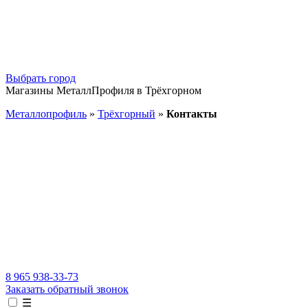
Выбрать город
Магазины МеталлПрофиля в Трёхгорном
Металлопрофиль
»
Трёхгорный
»
Контакты
8 965 938-33-73
Заказать обратный звонок
☰